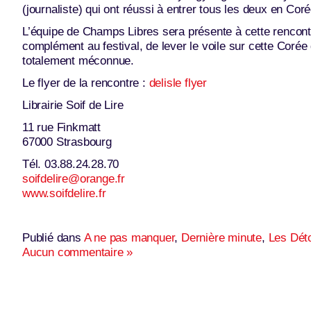
(journaliste) qui ont réussi à entrer tous les deux en Coré
L’équipe de Champs Libres sera présente à cette rencont
complément au festival, de lever le voile sur cette Corée 
totalement méconnue.
Le flyer de la rencontre :
delisle flyer
Librairie Soif de Lire
11 rue Finkmatt
67000 Strasbourg
Tél. 03.88.24.28.70
soifdelire@orange.fr
www.soifdelire.fr
Publié dans
A ne pas manquer
,
Dernière minute
,
Les Dét
Aucun commentaire »