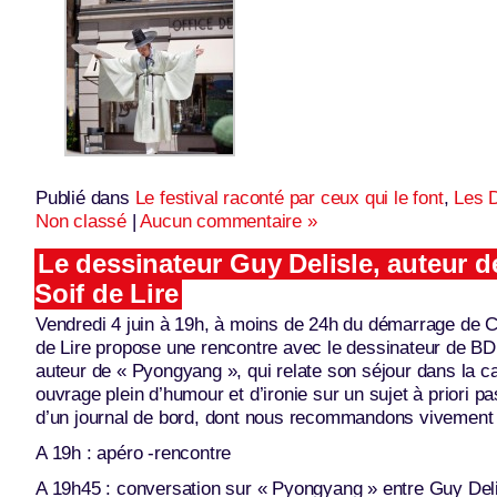
Publié dans
Le festival raconté par ceux qui le font
,
Les 
Non classé
|
Aucun commentaire »
Le dessinateur Guy Delisle, auteur 
Soif de Lire
Vendredi 4 juin à 19h, à moins de 24h du démarrage de Ch
de Lire propose une rencontre avec le dessinateur de BD
auteur de « Pyongyang », qui relate son séjour dans la c
ouvrage plein d’humour et d’ironie sur un sujet à priori p
d’un journal de bord, dont nous recommandons vivement l
A 19h : apéro -rencontre
A 19h45 : conversation sur « Pyongyang » entre Guy Delis